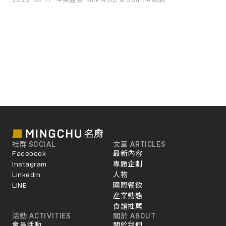
2025-03-17
#吳盈憲 Nick
#Sip & Spirit
#調酒
600 位海內外專業人士來台共襄盛舉。
社群 SOCIAL
文章 ARTICLES
Facebook
最新內容
Instagram
專題企劃
LinkedIn
人物
LINE
國際餐飲
產業動態
食譜推薦
活動 ACTIVITIES
關於 ABOUT
會員活動
關於我們