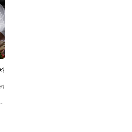
料
道料
...
BeGood