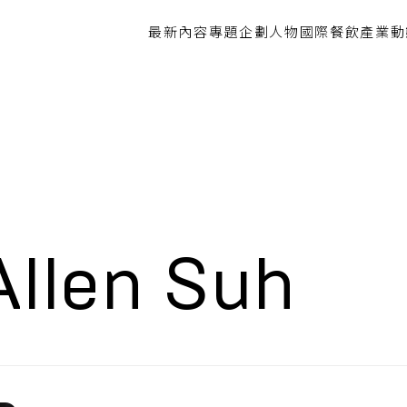
最新內容
專題企劃
人物
國際餐飲
產業動
len Suh