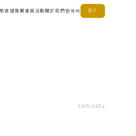
登入
態
食譜推薦
會員活動
關於我們
한국어
EXPLORE