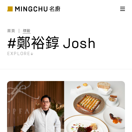
首頁
標籤
#鄭裕錞 Josh
EXPLORE
共
3
筆搜尋結果