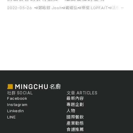
...
2022-05-26
#鄭裕錞 Josh
#戴峻弘
#樂斐 LOPFAIT
#法餐
#台北
社群 SOCIAL
文章 ARTICLES
Facebook
最新內容
Instagram
專題企劃
LinkedIn
人物
LINE
國際餐飲
產業動態
食譜推薦