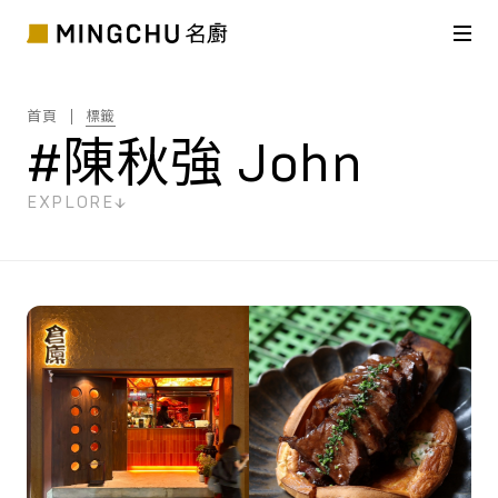
首頁
標籤
#陳秋強 John
EXPLORE
共
1
筆搜尋結果