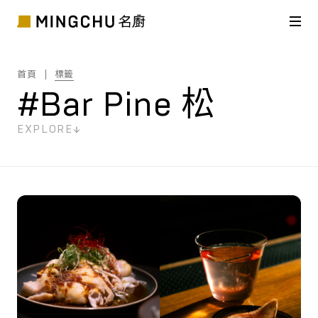
首頁
標籤
#Bar Pine 松
EXPLORE
共
1
筆搜尋結果