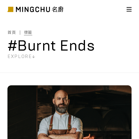
首頁
標籤
#Burnt Ends
EXPLORE
共
2
筆搜尋結果