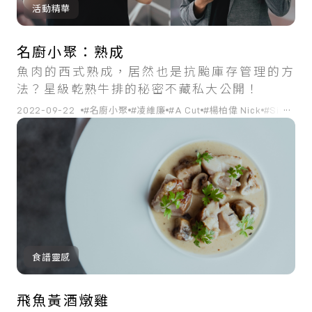
活動精華
名廚小聚：熟成
魚肉的西式熟成，居然也是抗颱庫存管理的方
法？星級乾熟牛排的秘密不藏私大公開！
...
2022-09-22
#名廚小聚
#凌維廉
#A Cut
#楊柏偉 Nick
#Sinasera
食譜靈感
飛魚黃酒燉雞