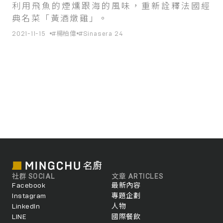
利用飛魚的煙燻跟海的風味，重新詮釋法國經
典名菜「黃酒燉雞」。
2021-11-15
#楊柏偉
#Sinasera 24
社群 SOCIAL
文章 ARTICLES
Facebook
最新內容
Instagram
專題企劃
LinkedIn
人物
LINE
國際餐飲