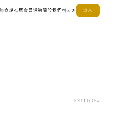
登入
態
食譜推薦
會員活動
關於我們
한국어
EXPLORE