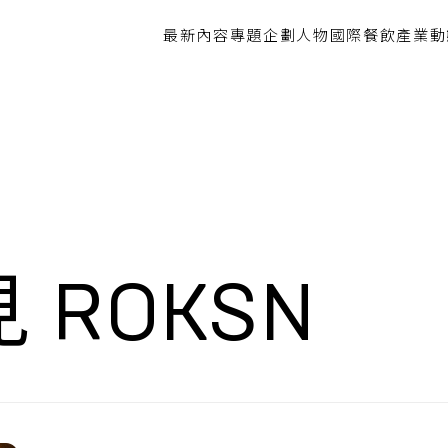
最新內容
專題企劃
人物
國際餐飲
產業動
 ROKSN