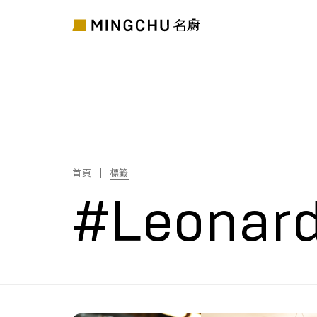
首頁
標籤
#Leonar