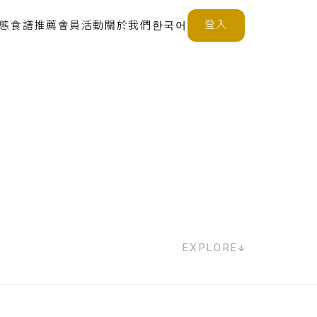
登入
態
食譜推薦
會員活動
關於我們
한국어
EXPLORE