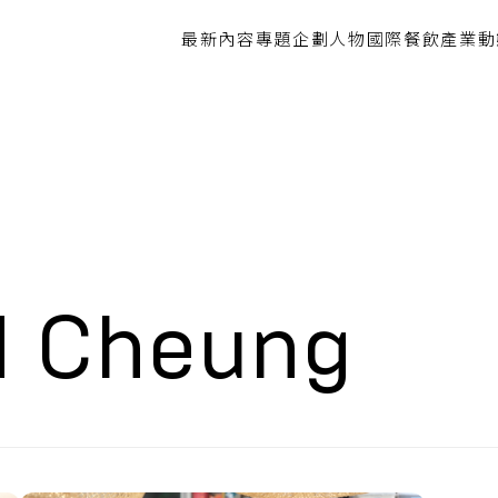
最新內容
專題企劃
人物
國際餐飲
產業動
d Cheung