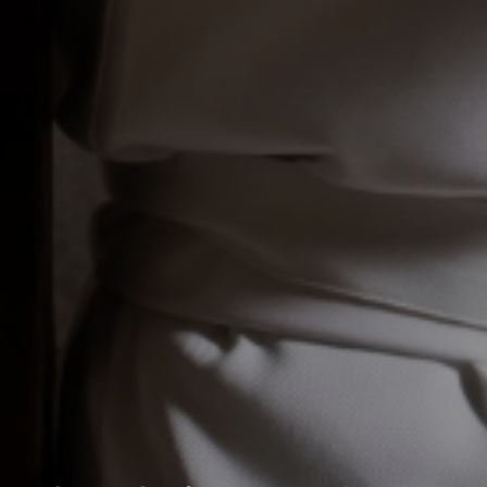
 영감, Restaurant