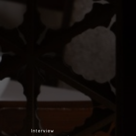
Interview
예술가의 시선과 셰프의