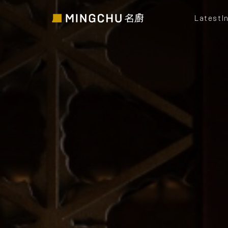
Latest
I