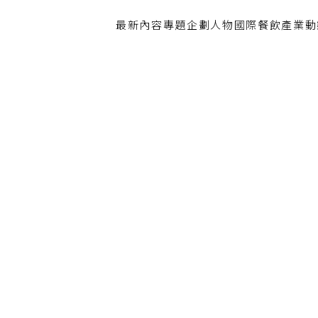
最新內容
專題企劃
人物
國際餐飲
產業動