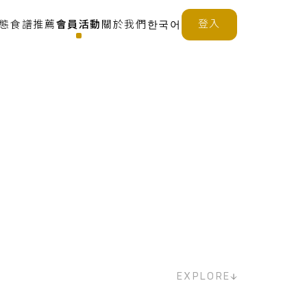
登入
態
食譜推薦
會員活動
關於我們
한국어
EXPLORE