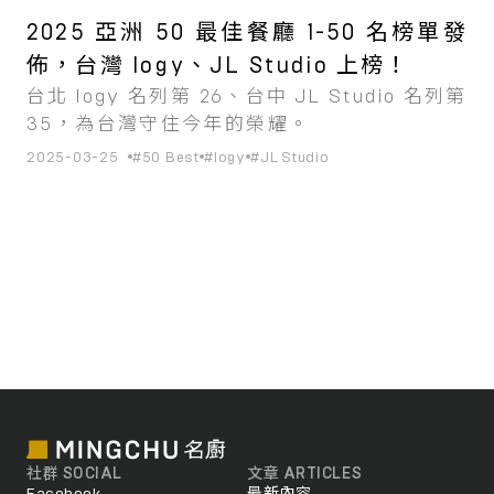
2025 亞洲 50 最佳餐廳 1-50 名榜單發
佈，台灣 logy、JL Studio 上榜！
台北 logy 名列第 26、台中 JL Studio 名列第
35，為台灣守住今年的榮耀。
2025-03-25
#50 Best
#logy
#JL Studio
社群 SOCIAL
文章 ARTICLES