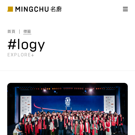
首頁
標籤
#logy
EXPLORE
共
2
筆搜尋結果