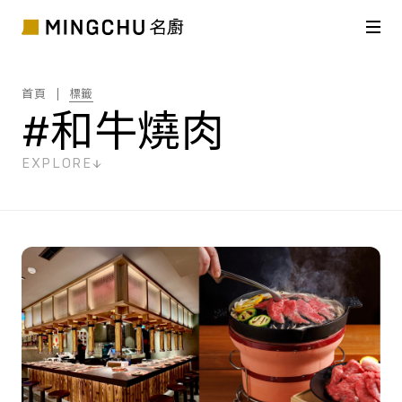
首頁
標籤
#和牛燒肉
EXPLORE
共
1
筆搜尋結果