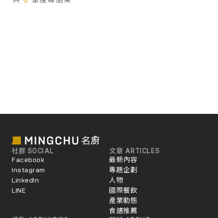
共
0
筆搜尋結果
社群 SOCIAL
文章 ARTICLES
Facebook
最新內容
Instagram
專題企劃
LinkedIn
人物
LINE
國際餐飲
產業動態
食譜推薦