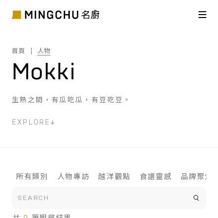
首頁
人物
Mokki
生熟之間，有瓜吃瓜，有豆吃豆。
EXPLORE
所有類別
人物專訪
越洋觀點
食譜靈感
品牌聚焦