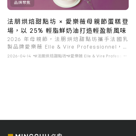
品牌聚焦
法朋烘焙甜點坊 × 愛樂薇母親節蛋糕登
場，以 25% 輕脂鮮奶油打造輕盈新風味
2026 年母親節，法朋烘焙甜點坊攜手法國乳
製品牌愛樂薇 Elle & Vire Professionnel，共
同推出母親節限定甜點系列，主打以市場唯一
...
2026-04-14
#法朋烘焙甜點坊
#愛樂薇 Elle & Vire Professionnel
的 25% 輕脂鮮奶油打造輕盈且層次分明的風
味體驗。