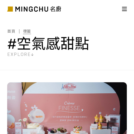
首頁
標籤
#空氣感甜點
EXPLORE
共
2
筆搜尋結果