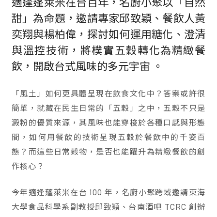
適逢蓬萊米在台百年，名廚小聚以「自然
甜」為命題，邀請專家邱致穎、餐飲人黃
奕翔與楊柏偉，探討如何運用糖化、澄清
與溫控技術，將樸實五穀轉化為精緻餐
飲，開啟台式風味的多元宇宙 。
「風土」如何更具體呈現在飲食文化中？答案或許很
簡單，就藏在民生日常的「五穀」之中，五穀不只是
澱粉的優質來源，其風味也能穿梭於各種口感與形態
間，如何用餐飲的技術呈現五穀於餐飲中的千姿百
態？而這些日常穀物，是否也能躍升為精緻餐飲的創
作核心？
今年適逢蓬萊米在台 100 年，名廚小聚跨域邀請東海
大學食品科學系副教授邱致穎、台南酒吧 TCRC 創辦