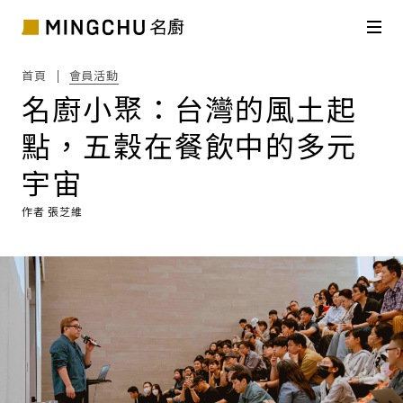
首頁
會員活動
名廚小聚：台灣的風土起
點，五穀在餐飲中的多元
宇宙
作者 張芝維