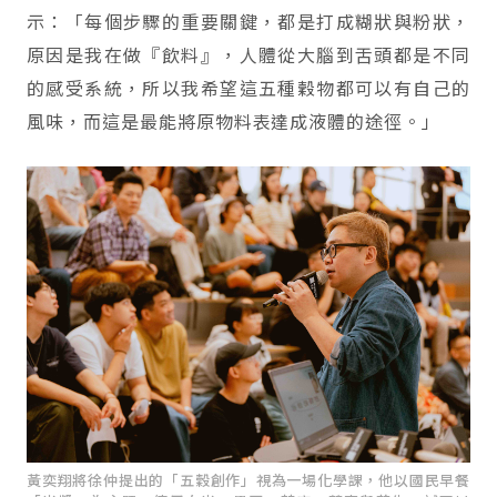
示：「每個步驟的重要關鍵，都是打成糊狀與粉狀，
原因是我在做『飲料』，人體從大腦到舌頭都是不同
的感受系統，所以我希望這五種穀物都可以有自己的
風味，而這是最能將原物料表達成液體的途徑。」
黃奕翔將徐仲提出的「五穀創作」視為一場化學課，他以國民早餐