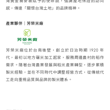
灣黃金蕎麥被賦予的使命感，強調產地保證的認同
感，傳達「關懷台灣土地」的品牌精神。
產業夥伴｜芳榮米廠
芳榮米廠位於台南後壁，創立於日治時期 1920 年
代，最初以地方碾米加工起家，服務周邊農村的稻作
需求。隨著台灣農業發展與稻米產業轉型，逐步累積
製米經驗，並在不同時代中調整經營方式，從傳統代
工走向重視品質與品牌的製米體系。