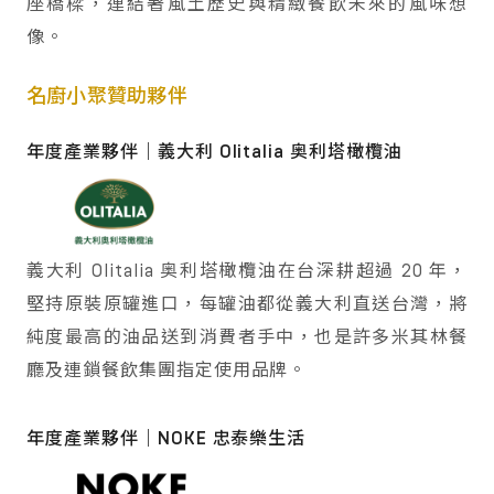
座橋樑，連結著風土歷史與精緻餐飲未來的風味想
像。
名廚小聚贊助夥伴
年度產業夥伴｜義大利 Olitalia 奥利塔橄欖油
義大利 Olitalia 奥利塔橄欖油在台深耕超過 20 年，
堅持原裝原罐進口，每罐油都從義大利直送台灣，將
純度最高的油品送到消費者手中，也是許多米其林餐
廳及連鎖餐飲集團指定使用品牌。
年度產業夥伴｜NOKE 忠泰樂生活