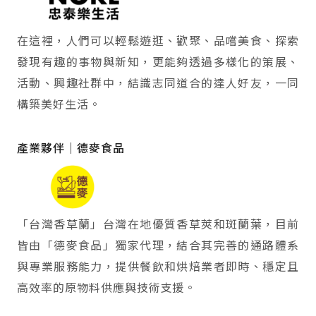
在這裡，人們可以輕鬆遊逛、歡聚、品嚐美食、探索
發現有趣的事物與新知，更能夠透過多樣化的策展、
活動、興趣社群中，結識志同道合的達人好友，一同
構築美好生活。
產業夥伴｜德麥食品
「台灣香草蘭」台灣在地優質香草莢和斑蘭葉，目前
皆由「德麥食品」獨家代理，結合其完善的通路體系
與專業服務能力，提供餐飲和烘焙業者即時、穩定且
高效率的原物料供應與技術支援。