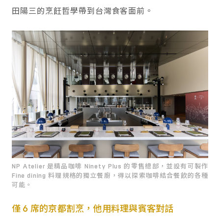
田陽三的烹飪哲學帶到台灣食客面前。
NP Atelier 是精品咖啡 Ninety Plus 的零售總部，並設有可製作
Fine dining 料理規格的獨立餐廚，得以探索咖啡結合餐飲的各種
可能。
僅 6 席的京都割烹，他用料理與賓客對話