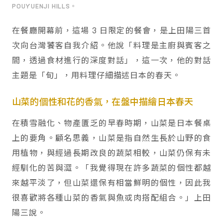
POUYUENJI HILLS。
在餐廳開幕前，這場 3 日限定的餐會，是上田陽三首
次向台灣饕客自我介紹。他說「料理是主廚與賓客之
間，透過食材進行的深度對話」，這一次，他的對話
主題是「旬」，用料理仔細描述日本的春天。
山菜的個性和花的香氣，在盤中描繪日本春天
在積雪融化、物產匱乏的早春時期，山菜是日本餐桌
上的要角。顧名思義，山菜是指自然生長於山野的食
用植物，與經過長期改良的蔬菜相較，山菜仍保有未
經馴化的苦與澀。「我覺得現在許多蔬菜的個性都越
來越平淡了，但山菜還保有相當鮮明的個性，因此我
很喜歡將各種山菜的香氣與魚或肉搭配組合。」上田
陽三說。