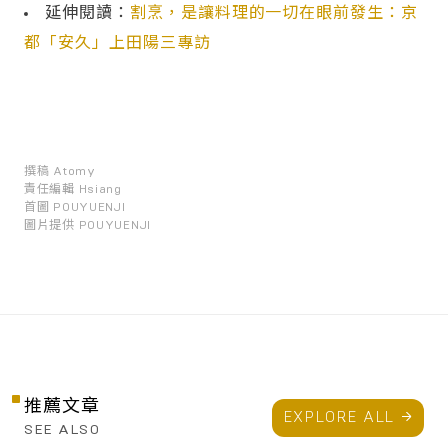
延伸閱讀：
割烹，是讓料理的一切在眼前發生：京
都「安久」上田陽三專訪
撰稿
Atomy
責任編輯
Hsiang
首圖
POUYUENJI
圖片提供
POUYUENJI
推薦文章
EXPLORE ALL
SEE ALSO