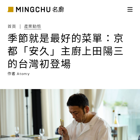
首頁
產業動態
季節就是最好的菜單：京
都「安久」主廚上田陽三
的台灣初登場
作者
Atomy