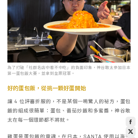
為了打破「社群名店中看不中吃」的負面印象，神谷敢太參加日本
第一蛋包飯大賽，並拿到全票冠軍。
好的蛋包飯，從挑一顆好蛋開始
讓 4 位評審折服的，不是某個一鳴驚人的祕方，蛋包
飯的組成很簡單：蛋包、番茄炒飯和多蜜醬，神谷敢
太在每一個環節都不將就。
雞蛋是蛋包飯的靈魂。在日本，SANTA 使用以海藻