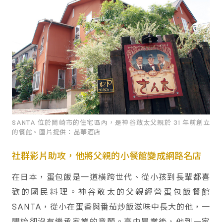
SANTA 位於岡崎市的住宅區內，是神谷敢太父親於 31 年前創立
的餐館。圖片提供：晶華酒店
社群影片助攻，他將父親的小餐館變成網路名店
在日本，蛋包飯是一道橫跨世代、從小孩到長輩都喜
歡的國民料理。神谷敢太的父親經營蛋包飯餐館
SANTA，從小在蛋香與番茄炒飯滋味中長大的他，一
開始卻沒有繼承家業的意願。高中畢業後，他到一家