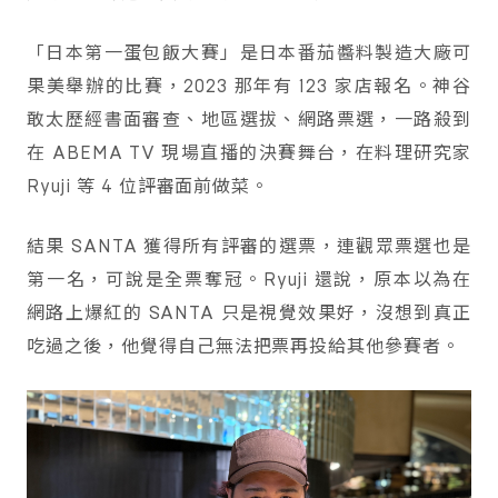
「日本第一蛋包飯大賽」是日本番茄醬料製造大廠可
果美舉辦的比賽，2023 那年有 123 家店報名。神谷
敢太歷經書面審查、地區選拔、網路票選，一路殺到
在 ABEMA TV 現場直播的決賽舞台，在料理研究家
Ryuji 等 4 位評審面前做菜。
結果 SANTA 獲得所有評審的選票，連觀眾票選也是
第一名，可說是全票奪冠。Ryuji 還說，原本以為在
網路上爆紅的 SANTA 只是視覺效果好，沒想到真正
吃過之後，他覺得自己無法把票再投給其他參賽者。