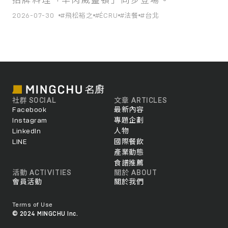
招牌料理「羊肉威靈頓」同步登場。
2026-07-30
#飛松裕之
#ÉCRU
#法餐
#台北
社群 SOCIAL
文章 ARTICLES
Facebook
最新內容
Instagram
專題企劃
LinkedIn
人物
LINE
國際餐飲
產業動態
食譜推薦
活動 ACTIVITIES
關於 ABOUT
會員活動
關於我們
Terms of Use
© 2024 MINGCHU Inc.