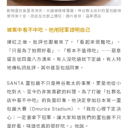
劃開蛋包後蛋液滑流，米飯被緩緩覆蓋，神谷敢太設計的蛋包飯視
覺效果十足，因此在社群上爆紅。圖片提供：晶華酒店
被罵中看不中吃，他用冠軍證明自己
爆紅之後，批評也跟著來了。「看起來很難吃」、
「只是為了拍照好看」、「根本不值得吃」⋯⋯惡意
留言從四面八方湧來，有人沒吃過就下定論，有人特
地傳私訊批評，其中甚至包括同業。
SANTA 蛋包飯不只是神谷敢太的事業，更是他從小
吃到大、至今仍非常喜歡的料理。為了打破「社群名
店中看不中吃」的負面印象，他決定參加日本第一蛋
包飯大賽（Omurice Stadium）。「我在心裡下定決
心：一定要拿下冠軍，讓大家知道我們的蛋包飯不只
是好看，味道也真的很好吃。」他說。