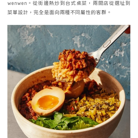
wenwen。從街邊熱炒到台式桌菜，兩間店從選址到
菜單設計，完全是面向兩種不同屬性的客群。