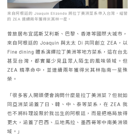
來自阿根廷的 Joaquin Elizondo 將拉丁美洲菜系帶入台灣，經營
的 ZEA 連續兩年獲得米其林一星。
曾旅居布宜諾斯艾利斯、巴黎、香港等國際大城市，
來自阿根廷的 Joaquin 與太太 Di 共同創立 ZEA，以
Fine dining 體系演繹拉丁美洲等地方菜系，這在台北
甚至台灣，都實屬少見且眾人陌生的風味領域。但
ZEA 精準命中，並連續兩年獲得米其林指南一星殊
榮。
「很多客人開頭便會詢問什麼是拉丁美洲菜？但就如
同亞洲菜涵蓋了日、韓、中、泰等菜系，在 ZEA 我
也不將料理設限於我出生的阿根廷，而是把格局放得
更大，涵蓋了巴西、瓜地馬拉、墨西哥等中南美洲領
域。」