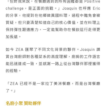
「但對我來說，在餐廳遇到的所有困難都是 Positive
challenge，是正面的挑戰。」Joaquin 也呼應 Eric
的分享，他提到在他鄉做異國料理，過程中難免會被
質疑，但只要清楚知道自己的核心價值，並在料理上
保持彈性跟適應力，一定能幫助你在餐飲這行走得更
加長遠。
如今 ZEA 匯聚了不同文化背景的夥伴。Joaquin 讚
賞台灣廚師對各種菜系的高度理解，廚房的工作語言
能迅速達成一致，並感謝一路上從台灣夥伴那裡獲得
的經驗。
「ZEA 已經不是一家拉丁美洲餐廳，而是台灣餐廳
了。」
名廚小聚 贊助夥伴