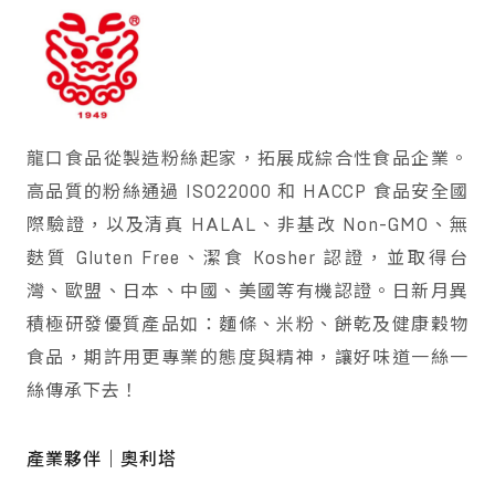
龍口食品從製造粉絲起家，拓展成綜合性食品企業。
高品質的粉絲通過 ISO22000 和 HACCP 食品安全國
際驗證，以及清真 HALAL、非基改 Non-GMO、無
麩質 Gluten Free、潔食 Kosher 認證，並取得台
灣、歐盟、日本、中國、美國等有機認證。日新月異
積極研發優質產品如：麵條、米粉、餅乾及健康穀物
食品，期許用更專業的態度與精神，讓好味道一絲一
絲傳承下去！
產業夥伴｜奧利塔