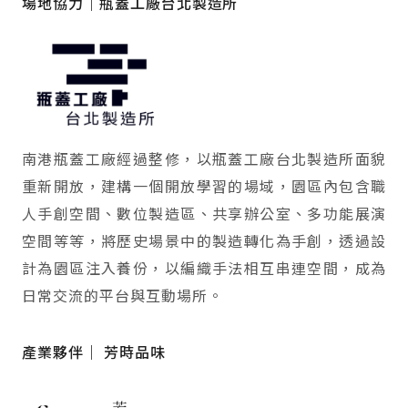
場地協力｜瓶蓋工廠台北製造所
南港瓶蓋工廠經過整修，以瓶蓋工廠台北製造所面貌
重新開放，建構一個開放學習的場域，園區內包含職
人手創空間、數位製造區、共享辦公室、多功能展演
空間等等，將歷史場景中的製造轉化為手創，透過設
計為園區注入養份，以編織手法相互串連空間，成為
日常交流的平台與互動場所。
產業夥伴｜ 芳時品味