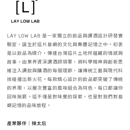
LAY LOW LAB 是一家獨立的飲品與調酒設計研發實
驗室，誕生於這片島嶼的文化與集體記憶之中。初衷
是以飲品為媒介，傳達台灣這片土地所蘊藏的情感與
故事。由業界資深調酒師領軍，將科學精神與創新思
維注入調飲與釀酒的每個環節，讓傳統工藝與現代科
技碰撞出新火花。每款精心設計的飲品都突破了傳統
的界限，以層次豐富的風味組合為特色，每口都讓你
回味無窮。這不僅是對味覺的探索，也是對我們對島
嶼記憶的品味旅程。
產業夥伴｜辣太后