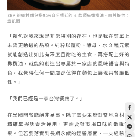
ZEA 的鄉村麵包搭配來自阿根廷的 4 款頂級橄欖油。圖片提供：
章凱閎
「麵包對我來說是非常特別的存在，也是我在菜單上
未曾更動過的品項。純粹以麵粉、酵母、水 3 種元素
就能創造出如此有深度且耐吃的主食，再搭配上好的
橄欖油，就能夠創造出專屬於一家店的風味語言與特
色，我覺得任何一間店都值得在麵包上展現其餐廳個
性。」
「我們已經是一家台灣餐廳了。」
在異國開餐廳絕非易事。除了需要主廚對當地食材的
精確掌握與靈活運用，更需要對市場口味的敏銳洞
察。但若要落實到長期永續的經營層面，一支經驗豐