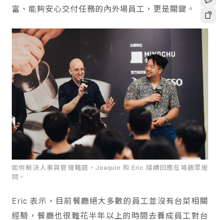
富、能夠安心交付任務的內外場員工，更是關鍵。
如何解決人事與管理難題，Joaquin 和 Eric 接續回應在場觀眾提
問。
Eric 表示，目前餐廳絕大多數的員工並沒有台菜相關
經驗，餐廳也很難花半年以上的時間去養成員工對台