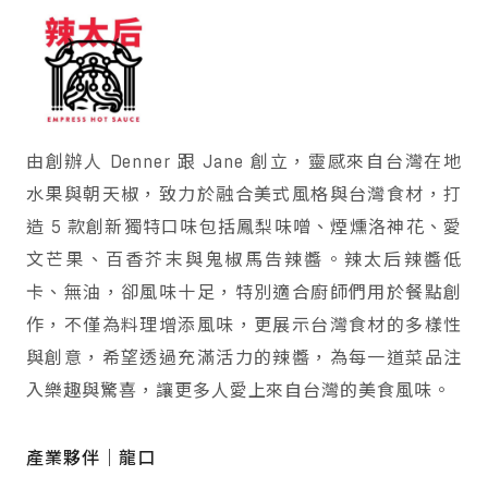
由創辦人 Denner 跟 Jane 創立，靈感來自台灣在地
水果與朝天椒，致力於融合美式風格與台灣食材，打
造 5 款創新獨特口味包括鳳梨味噌、煙燻洛神花、愛
文芒果、百香芥末與鬼椒馬告辣醬。辣太后辣醬低
卡、無油，卻風味十足，特別適合廚師們用於餐點創
作，不僅為料理增添風味，更展示台灣食材的多樣性
與創意，希望透過充滿活力的辣醬，為每一道菜品注
入樂趣與驚喜，讓更多人愛上來自台灣的美食風味。
產業夥伴｜龍口