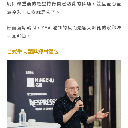
廚師最重要的是堅持做自己熱愛的料理，並且全心全
意投入，這樣就足夠了。
然而面對疑問，ZEA 遇到的反而是客人對他的家鄉味
一無所知。
台式牛肉麵與鄉村麵包