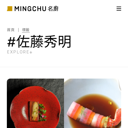
首頁
標籤
#佐藤秀明
EXPLORE
共
1
筆搜尋結果