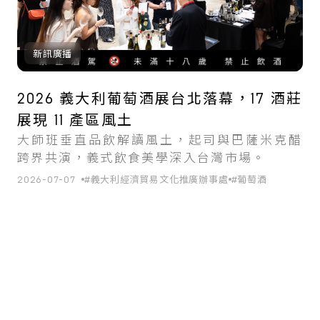
新訊廣播
2026 義大利葡萄酒展台北落幕，17 酒莊
展現 11 產區風土
大師班垂直品飲解讀風土，起司與巴薩米克醋
跨界共演，義式飲食美學深入台灣市場。
2026-07-07
#義大利經濟貿易文化推廣辦事處
#葡萄酒