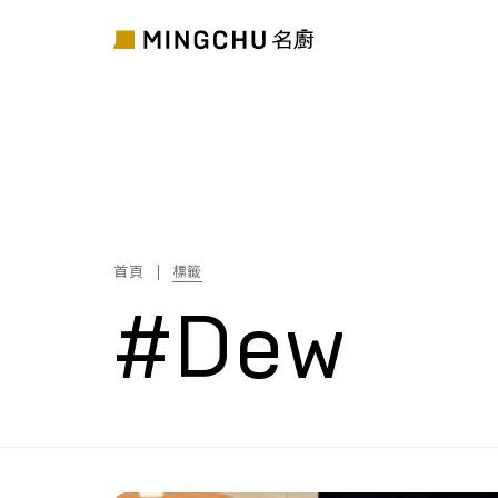
首頁
標籤
#Dew