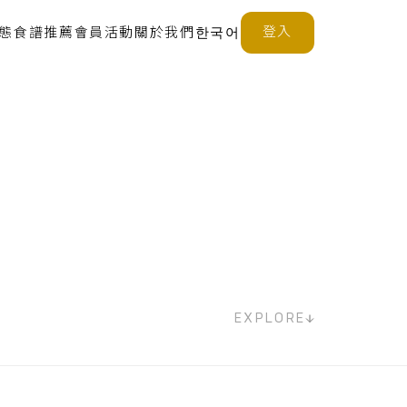
登入
態
食譜推薦
會員活動
關於我們
한국어
EXPLORE