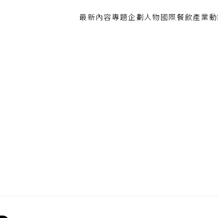
最新內容
專題企劃
人物
國際餐飲
產業動