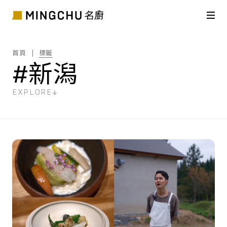
首頁
標籤
#新潟
EXPLORE
共
1
筆搜尋結果