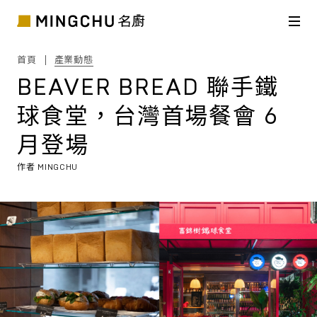
首頁
產業動態
BEAVER BREAD 聯手鐵
球食堂，台灣首場餐會 6
月登場
作者
MINGCHU