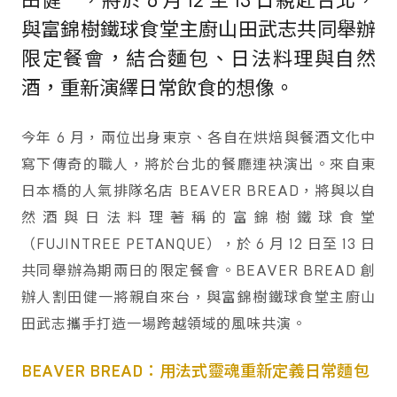
田健一，將於 6 月 12 至 13 日親赴台北，
與富錦樹鐵球食堂主廚山田武志共同舉辦
限定餐會，結合麵包、日法料理與自然
酒，重新演繹日常飲食的想像。
今年 6 月，兩位出身東京、各自在烘焙與餐酒文化中
寫下傳奇的職人，將於台北的餐廳連袂演出。來自東
日本橋的人氣排隊名店 BEAVER BREAD，將與以自
然酒與日法料理著稱的富錦樹鐵球食堂
（FUJINTREE PETANQUE），於 6 月 12 日至 13 日
共同舉辦為期兩日的限定餐會。BEAVER BREAD 創
辦人割田健一將親自來台，與富錦樹鐵球食堂主廚山
田武志攜手打造一場跨越領域的風味共演。
BEAVER BREAD：用法式靈魂重新定義日常麵包