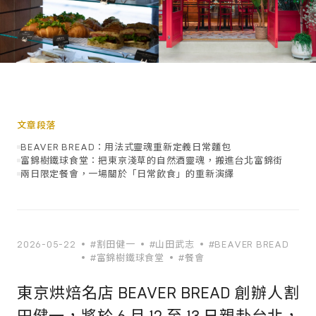
文章段落
BEAVER BREAD：用法式靈魂重新定義日常麵包
富錦樹鐵球食堂：把東京淺草的自然酒靈魂，搬進台北富錦街
兩日限定餐會，一場關於「日常飲食」的重新演繹
2026-05-22
#割田健一
#山田武志
#BEAVER BREAD
#富錦樹鐵球食堂
#餐會
東京烘焙名店 BEAVER BREAD 創辦人割