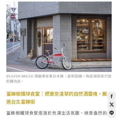
BEAVER BREAD 落腳東京東日本橋，是割田健一為這個街區打造
的麵包店。
富錦樹鐵球食堂：把東京淺草的自然酒靈魂，搬
進台北富錦街
富錦樹鐵球食堂座落於充滿生活氛圍、綠意盎然的富