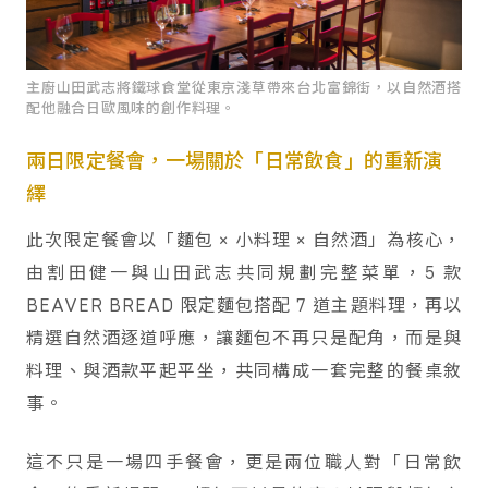
主廚山田武志將鐵球食堂從東京淺草帶來台北富錦街，以自然酒搭
配他融合日歐風味的創作料理。
兩日限定餐會，一場關於「日常飲食」的重新演
繹
此次限定餐會以「麵包 × 小料理 × 自然酒」為核心，
由割田健一與山田武志共同規劃完整菜單，5 款
BEAVER BREAD 限定麵包搭配 7 道主題料理，再以
精選自然酒逐道呼應，讓麵包不再只是配角，而是與
料理、與酒款平起平坐，共同構成一套完整的餐桌敘
事。
這不只是一場四手餐會，更是兩位職人對「日常飲