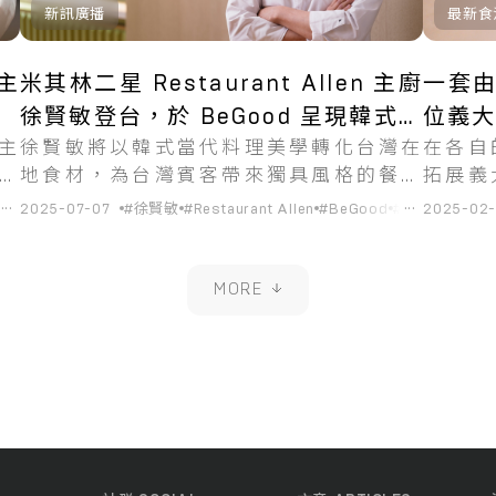
新訊廣播
最新食
主
米其林二星 Restaurant Allen 主廚
一套
徐賢敏登台，於 BeGood 呈現韓式當
位義
店主
徐賢敏將以韓式當代料理美學轉化台灣在
在各自
代料理美學
細日
地食材，為台灣賓客帶來獨具風格的餐飲
拓展義
體驗。
時，卻
...
...
よし
2025-07-07
#餐會
#徐賢敏
#Restaurant Allen
#BeGood
#餐會
2025-02
#台北
美食—
MORE