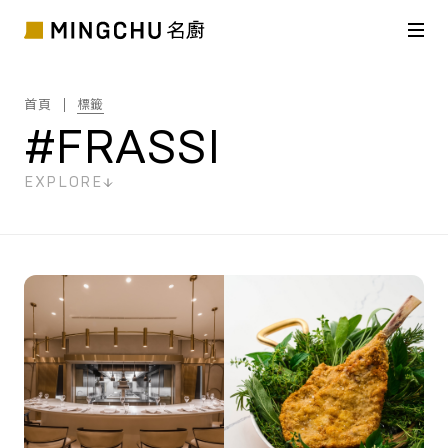
首頁
標籤
#FRASSI
EXPLORE
共
3
筆搜尋結果