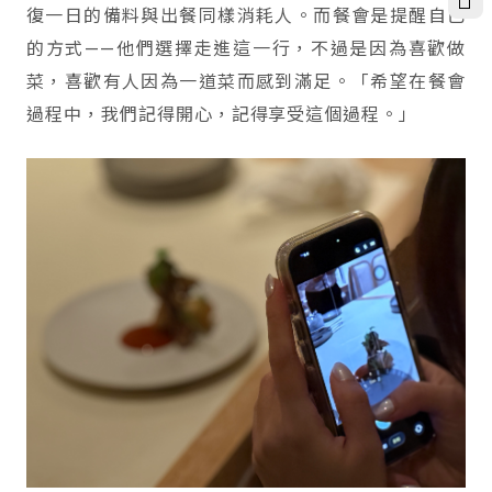
復一日的備料與出餐同樣消耗人。而餐會是提醒自己
的方式——他們選擇走進這一行，不過是因為喜歡做
菜，喜歡有人因為一道菜而感到滿足。「希望在餐會
過程中，我們記得開心，記得享受這個過程。」