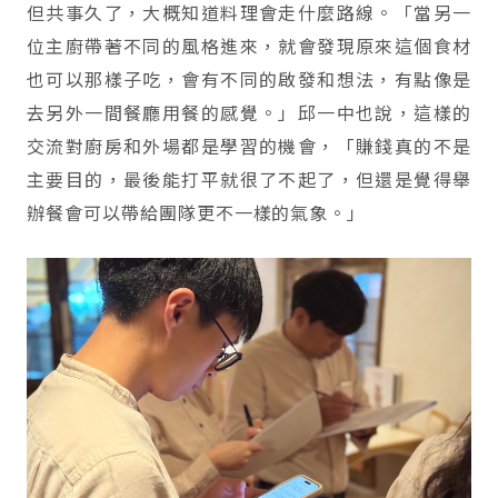
但共事久了，大概知道料理會走什麼路線。「當另一
位主廚帶著不同的風格進來，就會發現原來這個食材
也可以那樣子吃，會有不同的啟發和想法，有點像是
去另外一間餐廳用餐的感覺。」邱一中也說，這樣的
交流對廚房和外場都是學習的機會，「賺錢真的不是
主要目的，最後能打平就很了不起了，但還是覺得舉
辦餐會可以帶給團隊更不一樣的氣象。」