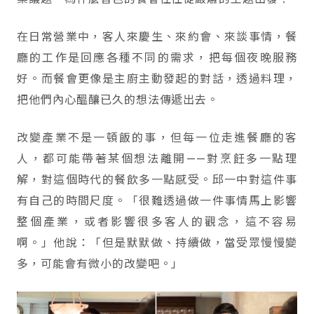
在日常營業中，客人來慶生、來約會、來談事情，餐
廳的工作是回應各種不同的需求，把每個夜晚服務
好。而餐會更像是主廚主動發起的對話，透過料理，
把他們內心醞釀已久的想法傳遞出去。
改變產業不是一頓飯的事，但每一位走進餐廳的客
人，都可能帶著某個想法離開——對烹飪多一點理
解，對這個時代的餐飲多一點感受。邱一中對這件事
有自己的時間尺度。「很難透過做一件事情馬上影響
整個產業，或者影響很多客人的觀念，這不容易
啊。」他說：「但是默默做、持續做，當受眾慢慢變
多，可能會有微小的改變吧。」