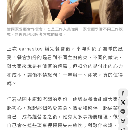
當兩家餐廳合作餐會，也是工作人員從另一家餐廳學習不同工作模
式、料理風格和思考方式的機會。
上次 earnestos 辦完餐會後，卓均仰問了團隊的感
受。餐會加分的是看到不同主廚的菜、不同的做法，
對大家來說是有價值的體驗；但扣分的是付出的心力
和成本，讓他不禁想問：一年辦一、兩次，真的值得
嗎？
但若拋開主廚和老闆的身份，他認為餐會能讓大家想
起初心，想起那個熱愛美食、熱愛和夥伴一起做菜的
自己。成為經營者之後，他有太多事務要處理，很怕
自己會在這些瑣事裡慢慢失去熱忱；對夥伴來說，日