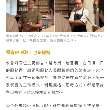
卓均仰和邱一中曾於 2021 年舉行四手餐會，如今兩人在職涯上更
成熟之後，以「熱情與工藝」為主題再次合作。
餐會是刺激，也是提醒
餐會對兩位主廚而言，還有另一層意義。在日復一日
的服務裡，廚師和服務人員跟著熟悉的節奏走，久了
容易固定在一套框架裡。餐會能帶來新的刺激，另一
家餐廳的工作模式、料理風格、思考方式，都是平常
各自營運時難以接觸到的視野。
香色外場領班 Allen 說，雖然餐廳每年換 3 次菜單，