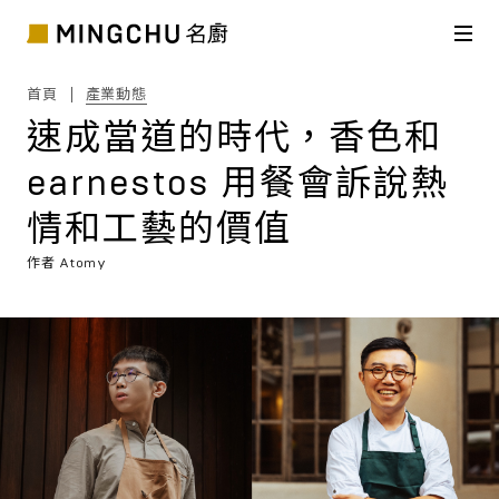
首頁
產業動態
速成當道的時代，香色和
earnestos 用餐會訴說熱
情和工藝的價值
作者
Atomy