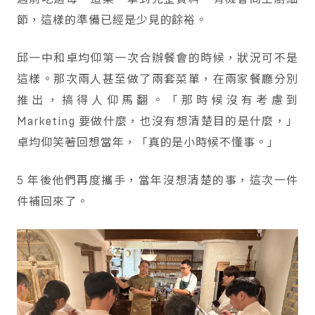
節，這樣的準備已經是少見的餘裕。
邱一中和卓均仰第一次合辦餐會的時候，狀況可不是
這樣。那次兩人甚至做了兩套菜單，在兩家餐廳分別
推出，搞得人仰馬翻。「那時候沒有考慮到
Marketing 要做什麼，也沒有想清楚目的是什麼，」
卓均仰笑著回想當年，「真的是小時候不懂事。」
5 年後他們再度攜手，當年沒想清楚的事，這次一件
件補回來了。