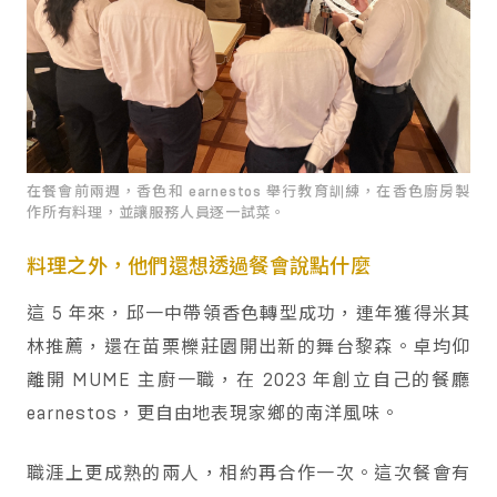
在餐會前兩週，香色和 earnestos 舉行教育訓練，在香色廚房製
作所有料理，並讓服務人員逐一試菜。
料理之外，他們還想透過餐會說點什麼
這 5 年來，邱一中帶領香色轉型成功，連年獲得米其
林推薦，還在苗栗櫟莊園開出新的舞台黎森。卓均仰
離開 MUME 主廚一職，在 2023 年創立自己的餐廳
earnestos，更自由地表現家鄉的南洋風味。
職涯上更成熟的兩人，相約再合作一次。這次餐會有