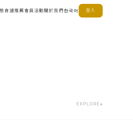
登入
態
食譜推薦
會員活動
關於我們
한국어
EXPLORE