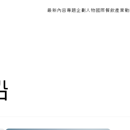
最新內容
專題企劃
人物
國際餐飲
產業動
船