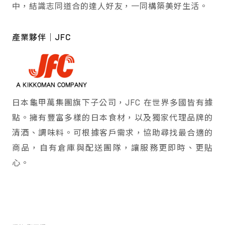
中，結識志同道合的達人好友，一同構築美好生活。
產業夥伴｜JFC
日本龜甲萬集團旗下子公司，JFC 在世界多國皆有據
點。擁有豐富多樣的日本食材，以及獨家代理品牌的
清酒、調味料。可根據客戶需求，協助尋找最合適的
商品，自有倉庫與配送團隊，讓服務更即時、更貼
心。