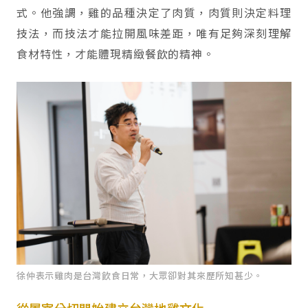
式。他強調，雞的品種決定了肉質，肉質則決定料理
技法，而技法才能拉開風味差距，唯有足夠深刻理解
食材特性，才能體現精緻餐飲的精神。
徐仲表示雞肉是台灣飲食日常，大眾卻對其來歷所知甚少。