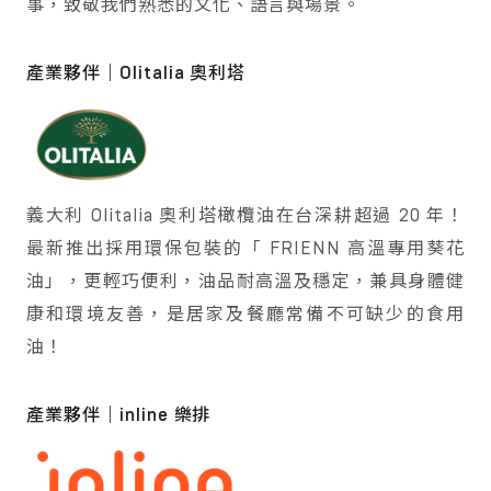
事，致敬我們熟悉的文化、語言與場景。
產業夥伴｜Olitalia 奧利塔
義大利 Olitalia 奧利塔橄欖油在台深耕超過 20 年！
最新推出採用環保包裝的「 FRIENN 高溫專用葵花
油」，更輕巧便利，油品耐高溫及穩定，兼具身體健
康和環境友善，是居家及餐廳常備不可缺少的食用
油！
產業夥伴｜inline 樂排