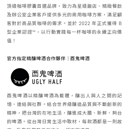
頂級咖啡膠囊首選品牌，致力為星級飯店、精緻餐飲
及辦公室企業客戶提供多元的商用咖啡方案，滿足顧
客對於高品質咖啡的需求。並於 2022 年正式獲得 B
型企業認證™，以行動實踐每一杯咖啡的永續正向價
值！
官方指定精釀啤酒合作夥伴｜酉鬼啤酒
酉鬼啤酒以精釀啤酒為載體，釀出人與人之間的記
憶、連結與社群。結合世界級釀造品質與不斷創新的
精神，把台灣的在地生活，釀進成大膽、新鮮、夠台
的啤酒。從台灣日常生活中取材，每款酒都是一則故