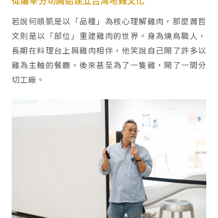
從屠宰分切開始建立台灣地雞文化
若說何順凱是以「品種」為核心理解雞肉，那麼蕭哲
文則是以「部位」重建雞肉的世界。身為燒鳥職人，
長期在料理台上與雞肉相伴，他笑說自己開了許多以
雞為主軸的餐廳，後來甚至為了一隻雞，開了一間分
切工廠。