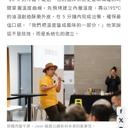
間掌握溫度曲線，先預烤建立內層溫度，再以195°C
的油溫創造酥脆外皮，在 5 分鐘內完成出餐，確保最
佳口感，「我們把溫度當成風味的一部分。」他笑說
這不是炫技，而是系統化的建立。
把雞肉當牛排，Jeek 破題凸顯食材本身的重要性。