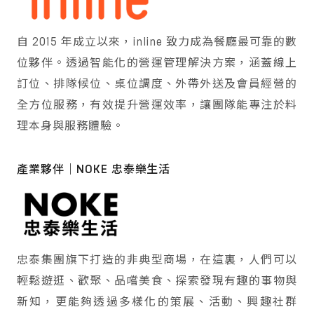
自 2015 年成立以來，inline 致力成為餐廳最可靠的數
位夥伴。透過智能化的營運管理解決方案，涵蓋線上
訂位、排隊候位、桌位調度、外帶外送及會員經營的
全方位服務，有效提升營運效率，讓團隊能專注於料
理本身與服務體驗。
產業夥伴｜NOKE 忠泰樂生活
忠泰集團旗下打造的非典型商場，在這裏，人們可以
輕鬆遊逛、歡聚、品嚐美食、探索發現有趣的事物與
新知，更能夠透過多樣化的策展、活動、興趣社群