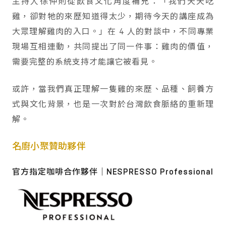
主持人徐仲則從飲食文化角度補充：「我們天天吃
雞，卻對牠的來歷知道得太少，期待今天的講座成為
大眾理解雞肉的入口。」在 4 人的對談中，不同專業
現場互相連動，共同提出了同一件事：雞肉的價值，
需要完整的系統支持才能讓它被看見。
或許，當我們真正理解一隻雞的來歷、品種、飼養方
式與文化背景，也是一次對於台灣飲食脈絡的重新理
解。
名廚小聚贊助夥伴
官方指定咖啡合作夥伴｜NESPRESSO Professional