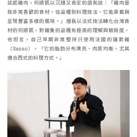
談起雞肉，何順凱以沉穩又肯定的語氣說：「雞肉是
我非常喜歡的食材，從品種到料理技法，它能乘載與
呈現豐富多樣的風味。」擅長以法式技法轉化台灣食
材的何順凱，對雞隻的品種有極高的理解與敏銳度，
他坦言，自己早期非常堅持只使用法國的薩索雞
（Sasso），「它的脂肪分布漂亮、肉質均衡，尤其
適合西式的料理方式。」