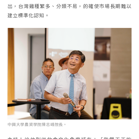
出，台灣雞種繁多、分類不易，的確使市場長期難以
建立標準化認知。
中興大學農資學院陳志峰院長。