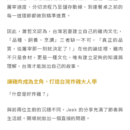
屠宰速度、分切流程乃至儲存動線，到達餐桌之前的
每一道環節都做到精準連貫。
因此，蕭哲文認為，台灣若要建立自己的雞肉文化，
「品種、飼養、烹調」三者缺一不可，「真正的品
質，從屠宰那一刻就決定了！」在他的論述裡，雞肉
不只是食材，更是一種文化，唯有建立足夠的知識與
理解，台灣才能說出自己的故事。
讓雞肉成為主角，打造台灣炸雞大人學
「什麼是好炸雞？」
與前兩位主廚的沉穩不同，Jeek 的分享充滿了節奏與
生活感。開場就拋出一個直接的問題。