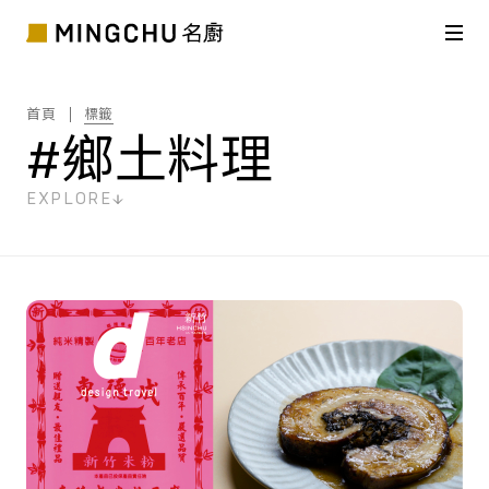
首頁
標籤
#鄉土料理
EXPLORE
共
1
筆搜尋結果