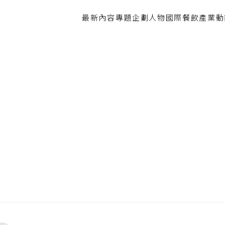
最新內容
專題企劃
人物
國際餐飲
產業動