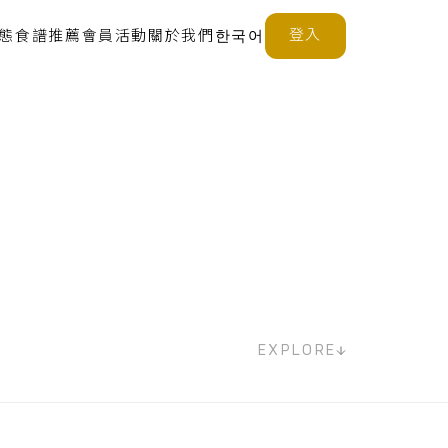
登入
態
食譜推薦
會員活動
關於我們
한국어
EXPLORE