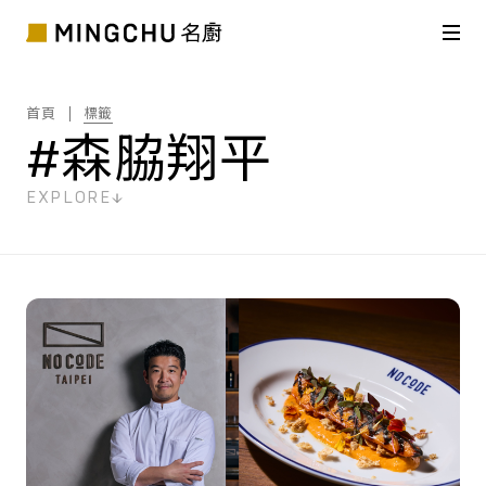
首頁
標籤
#森脇翔平
EXPLORE
共
1
筆搜尋結果