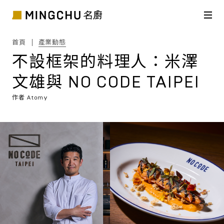
首頁
產業動態
不設框架的料理人：米澤
文雄與 NO CODE TAIPEI
作者
Atomy