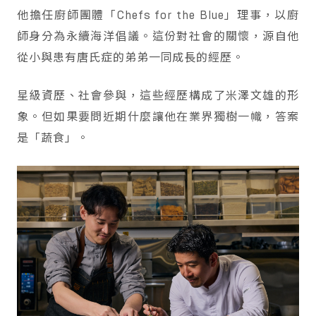
他擔任廚師團體「Chefs for the Blue」理事，以廚
師身分為永續海洋倡議。這份對社會的關懷，源自他
從小與患有唐氏症的弟弟一同成長的經歷。
星級資歷、社會參與，這些經歷構成了米澤文雄的形
象。但如果要問近期什麼讓他在業界獨樹一幟，答案
是「蔬食」。