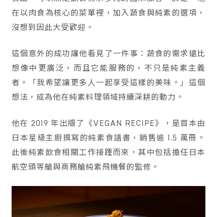
在以肉食為核心的菜單裡，加入蔬食與純素的選項，
沒想到因此大受歡迎。
這個意外的成功讓他看見了一件事：蔬食的需求遠比
想像中更廣泛，而且它能服務的，不只是純素主義
者。「我希望讓更多人一起享受這樣的美味。」這個
想法，成為他在純素料理領域持續深耕的動力。
他在 2019 年出版了《VEGAN RECIPE》，是首本由
日本星級主廚撰寫的純素食譜書，銷售逾 1.5 萬冊。
此後純素飲食相關工作接踵而來，其中包括擔任日本
航空頭等艙與商務艙純素飛機餐的監修。