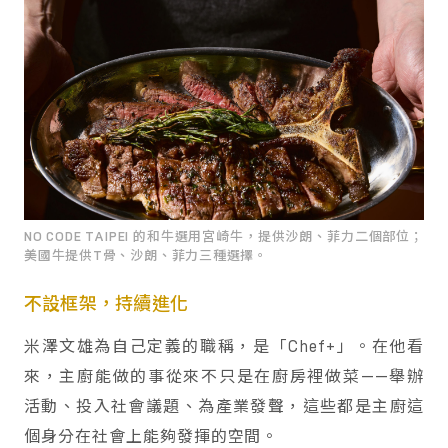
NO CODE TAIPEI 的和牛選用宮崎牛，提供沙朗、菲力二個部位；
美國牛提供T骨、沙朗、菲力三種選擇。
不設框架，持續進化
米澤文雄為自己定義的職稱，是「Chef+」。在他看
來，主廚能做的事從來不只是在廚房裡做菜——舉辦
活動、投入社會議題、為產業發聲，這些都是主廚這
個身分在社會上能夠發揮的空間。