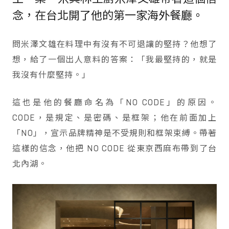
念，在台北開了他的第一家海外餐廳。
問米澤文雄在料理中有沒有不可退讓的堅持？他想了
想，給了一個出人意料的答案：「我最堅持的，就是
我沒有什麼堅持。」
這也是他的餐廳命名為「NO CODE」的原因。
CODE，是規定、是密碼、是框架；他在前面加上
「NO」，宣示品牌精神是不受規則和框架束縛。帶著
這樣的信念，他把 NO CODE 從東京西麻布帶到了台
北內湖。