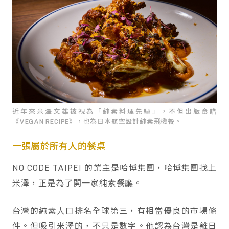
近年來米澤文雄被視為「純素料理先驅」，不但出版食譜
《VEGAN RECIPE》，也為日本航空設計純素飛機餐。
一張屬於所有人的餐桌
NO CODE TAIPEI 的業主是哈博集團，哈博集團找上
米澤，正是為了開一家純素餐廳。
台灣的純素人口排名全球第三，有相當優良的市場條
件。但吸引米澤的，不只是數字。他認為台灣是離日