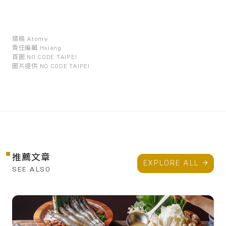
撰稿
Atomy
責任編輯
Hsiang
首圖
NO CODE TAIPEI
圖片提供
NO CODE TAIPEI
推薦文章
EXPLORE ALL
SEE ALSO