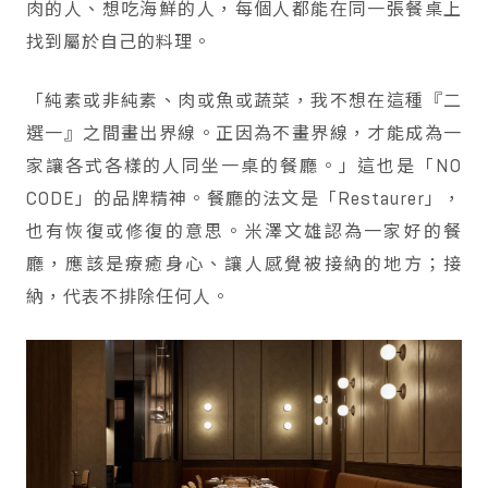
肉的人、想吃海鮮的人，每個人都能在同一張餐桌上
找到屬於自己的料理。
「純素或非純素、肉或魚或蔬菜，我不想在這種『二
選一』之間畫出界線。正因為不畫界線，才能成為一
家讓各式各樣的人同坐一桌的餐廳。」這也是「NO
CODE」的品牌精神。餐廳的法文是「Restaurer」，
也有恢復或修復的意思。米澤文雄認為一家好的餐
廳，應該是療癒身心、讓人感覺被接納的地方；接
納，代表不排除任何人。