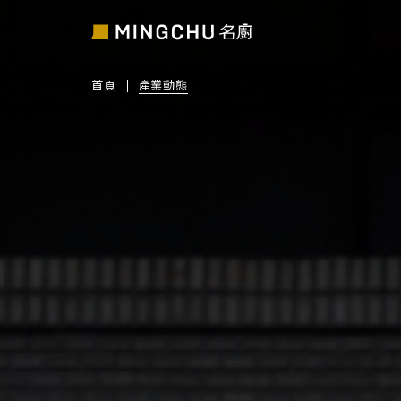
首頁
產業動態