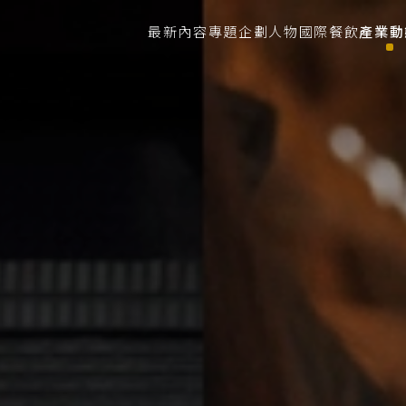
最新內容
專題企劃
人物
國際餐飲
產業動