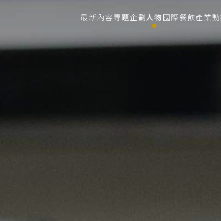
最新內容
專題企劃
人物
國際餐飲
產業動