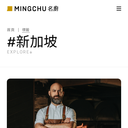
首頁
標籤
#新加坡
EXPLORE
共
16
筆搜尋結果