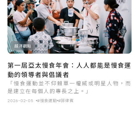
越洋觀點
第一屆亞太慢食年會：人人都能是慢食運
動的領導者與倡議者
「慢食運動並不仰賴單一權威或明星人物，而
是建立在每個人的專長之上。」
2026-02-05
#慢食運動
#菲律賓