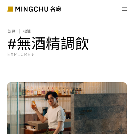
首頁
標籤
#無酒精調飲
EXPLORE
共
4
筆搜尋結果