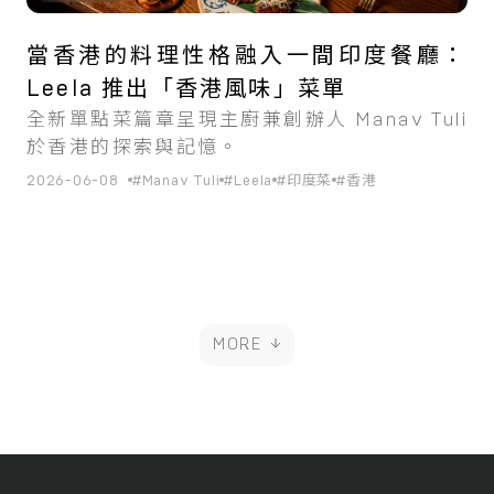
當香港的料理性格融入一間印度餐廳：
Leela 推出「香港風味」菜單
全新單點菜篇章呈現主廚兼創辦人 Manav Tuli
於香港的探索與記憶。
2026-06-08
#Manav Tuli
#Leela
#印度菜
#香港
MORE