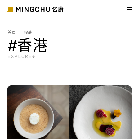
首頁
標籤
#香港
EXPLORE
共
71
筆搜尋結果