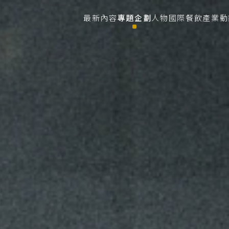
最新內容
專題企劃
人物
國際餐飲
產業動